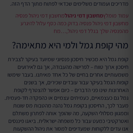
מדריכים ועמודים משלימים שכדאי לפתוח מתוך הדף הזה.
עמוד מומלץ
מחשבון דמי ניהול
מחשבון דמי ניהול פנסיה
מחשבון דמי ניהול פנסיה בדוק כמה כסף עלול להיגרע
מהפנסיה שלך בגלל דמי ניהול,…
מח
מהי קופת גמל ולמי היא מתאימה?
קופת גמל היא מכשיר חיסכון פנסיוני שמיועד בעיקר לצבירת
חיסכון ארוך טווח – לפרישה מהעבודה, אך גם לאירועים
משמעותיים אחרים בחיים של כל אחד מאיתנו. בעבר שימשו
קופות הגמל בעיקר עבור עובדים שכירים, אך בשנים
האחרונות שינו פני הדברים – כיום אפשר להצטרף לקופת
גמל גם כעצמאיים, כעמיתים עצמיים או כהפקדה חד-פעמית.
מעבר לכך, החיסכון בקופת גמל נהנה מהטבות מס שונות
וממגוון מסלולי השקעה, מה שהופך אותה לפתרון משתלם
ואטרקטיבי כמעט עבור כל משפחה ישראלית. ביאגו פיננסים
אנו עדים ללקוחות שמעדיפים למסור את ניהול ההשקעות