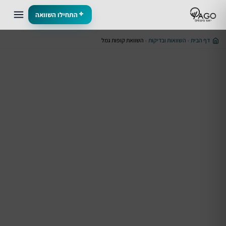
התחילו השוואה
דף הבית
השוואות ובדיקות
השוואת קופות גמל
›
›