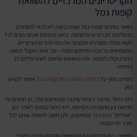
הקריטריונים המרכזיים להשוואת
קופות גמל
כאשר בוחנים קופות גמל שונות בשוק לא כדאי להסתפק
בהמלצות חברים או פרסומות. ביאגו פיננסים אנחנו בונים לכל
לקוח טבלה מסודרת שמציגה את הפרמטרים העיקריים
המשפיעים על גובה החיסכון הסופי – וכך אתה מקבל תמונה
ברורה וקלה להבנה. אלו הנושאים שחשוב לשים עליהם לב
במיוחד:
למידע נוסף על
בחירה מושכלת של קופת גמל
אפשר לקרוא
כאן.
דמי ניהול: מדובר באחוז שייגבה מהחיסכון שלך, הן מהפקדות
חדשות והן מהצבירה הקיימת. דמי ניהול גבוהים לאורך זמן
"אוכלים" נתח ניכר מהחיסכון, ולכן חשוב להשוות אותם לכל
אורך חיי הקופה.
תשואה: כאן בודקים את התשואות שהקפה הניבה לאורך