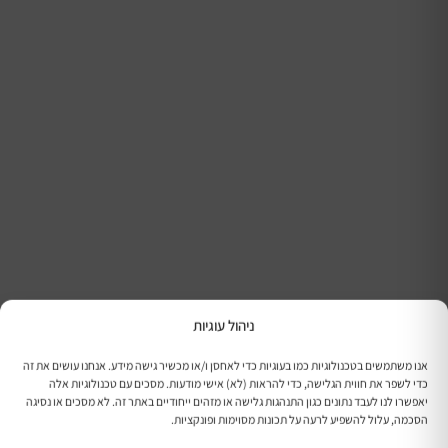
ניהול עוגיות
אנו משתמשים בטכנולוגיות כמו בעוגיות כדי לאחסן ו/או מכשיר גישה מידע. אנחנו עושים את זה
כדי לשפר את חווית הגלישה, כדי להראות (לא) אישי מודעות. מסכים עם טכנולוגיות אלה
יאפשרו לנו לעבד נתונים כגון התנהגות גלישה או מזהים ייחודיים באתר זה. לא מסכים או נסיגה
הסכמה, עלול להשפיע לרעה על תכונות מסוימות ופונקציות.